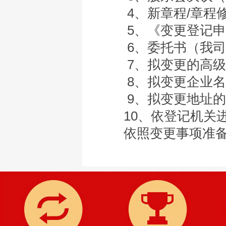
4、新章程/章程修
5、《变更登记申
6、委托书（我司
7、拟变更的高级
8、拟变更企业名
9、拟变更地址的
10、依登记机关
依照变更事项准备