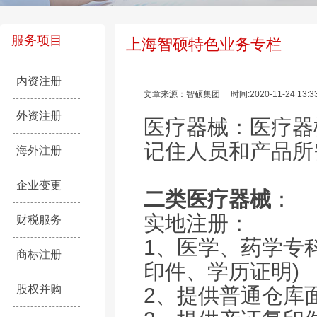
服务项目
上海智硕特色业务专栏
内资注册
文章来源：智硕集团
时间:2020-11-24 13:3
外资注册
医疗器械：医疗器
记住人员和产品所
海外注册
企业变更
二类医疗器械
：
实地注册：
财税服务
1、医学、药学专
商标注册
印件、学历证明)
股权并购
2、提供普通仓库面