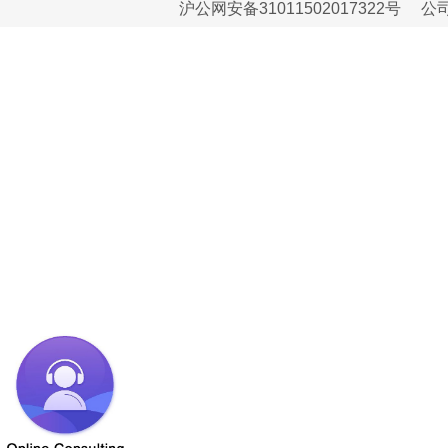
沪公网安备31011502017322号
公司